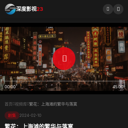
深度影视
23
00:00
45:00
首页
视频库
繁花：上海滩的繁华与落寞
剧集
2024-02-10
繁花：上海滩的繁华与落寞